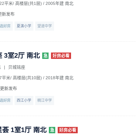
22平米/ 高楼层(共1层)
/ 2005年建 南北
更新发布
选好房
夏演小学
望道中学
 3室2厅 南北
急
好房必看
达
|
贝城铭座
7平米/ 高楼层(共10层)
/ 2018年建 南北
前更新发布
选好房
西江小学
稠江中学
荟 1室1厅 南北
急
好房必看