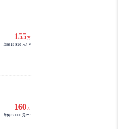
155
万
单价15,816 元/m²
160
万
单价32,000 元/m²