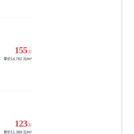
155
万
单价14,762 元/m²
123
万
单价11,389 元/m²