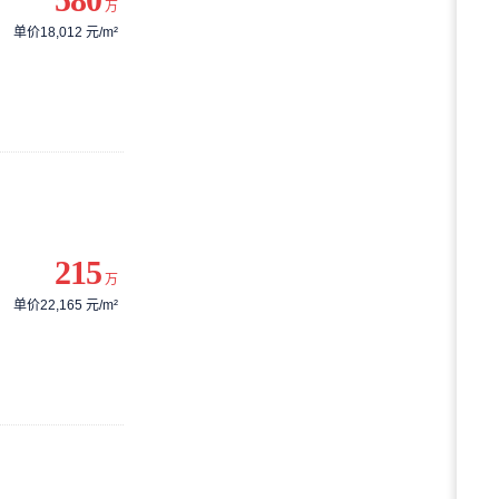
万
单价18,012 元/m²
215
万
单价22,165 元/m²