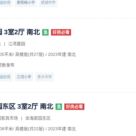
选好房
黄杨梅小学
绣湖中学
 3室2厅 南北
急
好房必看
达
|
江湾嘉园
05平米/ 高楼层(共27层)
/ 2023年建 南北
更新发布
选好房
江湾小学
育才中学
东区 3室2厅 南北
急
好房必看
回家具市场
|
龙海家园东区
08平米/ 高楼层(共22层)
/ 2023年建 南北