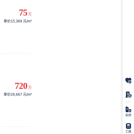
75
万
单价15,369 元/m²
720
万
单价26,667 元/m²