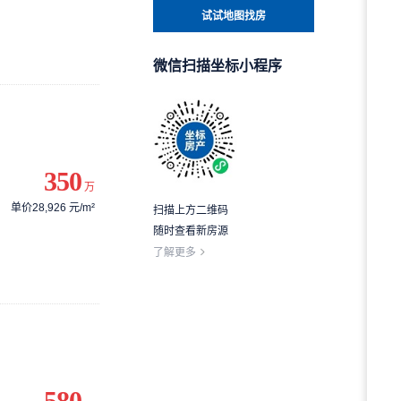
试试地图找房
微信扫描坐标小程序
350
万
单价28,926 元/m²
扫描上方二维码
随时查看新房源
了解更多
580