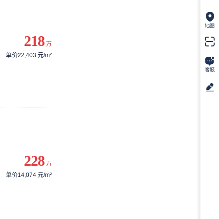
218
万
单价22,403 元/m²
228
万
单价14,074 元/m²