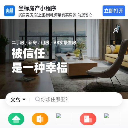
坐标房产小程序
立即打开
买房卖房,就上坐标网,海量真实房源,为您省心
义乌