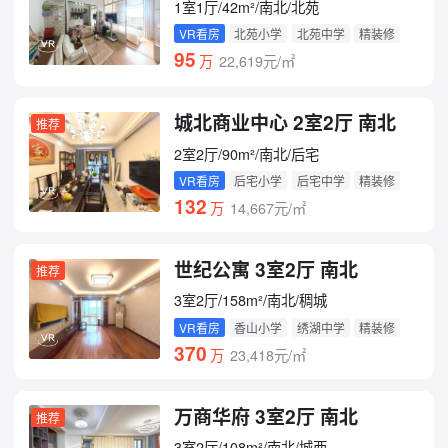
1室1厅/42m²/南北/北苑
VR看房
北苑小学
北苑中学
精装修
95
万
22,619元/㎡
城北商业中心 2室2厅 南北
推荐
2室2厅/90m²/南北/后宅
VR看房
后宅小学
后宅中学
精装修
132
万
14,667元/㎡
世纪公寓 3室2厅 南北
推荐
3室2厅/158m²/南北/稠城
VR看房
香山小学
绣湖中学
精装修
370
万
23,418元/㎡
万商华府 3室2厅 南北
推荐
3室2厅/108m²/南北/城西