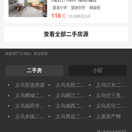
夏演小学
望道中学
精装修
118
万
10,926元/㎡
查看全部二手房源