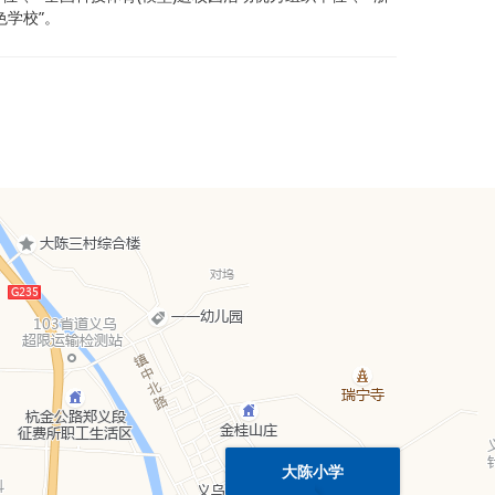
色学校”。
大陈小学