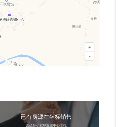
+
-
已有房源在坐标销售
去坐标小程序业主中心委托