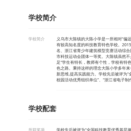
学校简介
学校简介
义乌市大陈镇的大陈小学是一所相对“偏
有较高知名度的科技教育特色学校。20
名、浙江省青少年建筑模型竞赛活动综合
市科技运动会团体一等奖。大陈镇虽然不
足“学生有特长，教师有个性，学校有特
色之路。秉持这样的理念大陈小学多年来
新思维,提高实践能力。学校先后被评为“全
校园活动优秀组织单位”、“浙江省电子制
学校配套
所获奖项
学校先后被评为“全国科技教育优秀基层单位