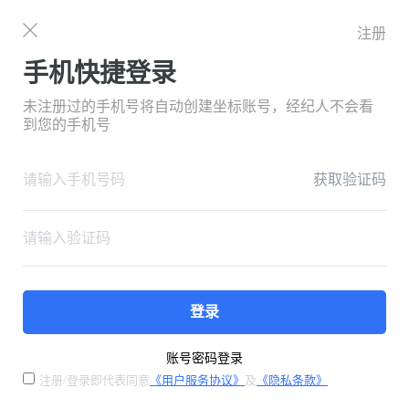
注册
手机快捷登录
未注册过的手机号将自动创建坐标账号，经纪人不会看
到您的手机号
获取验证码
登录
账号密码登录
注册/登录即代表同意
《用户服务协议》
及
《隐私条款》