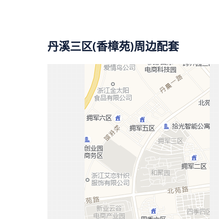
丹溪三区(香樟苑)周边配套