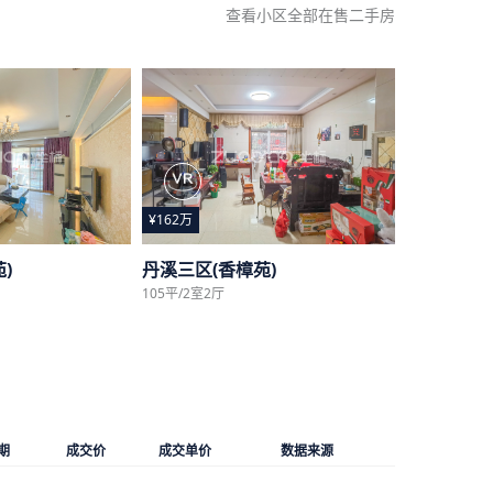
查看小区全部在售二手房
¥162万
)
丹溪三区(香樟苑)
105平/2室2厅
期
成交价
成交单价
数据来源