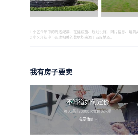
1.小区介绍中的周边配套、在建设施、规划设施、图片信息、建
2.小区介绍中与距离相关的数据均来源于百度地图。
我有房子要卖
不知道如何定价
每天超过30000次估价请求量
我要估价 >