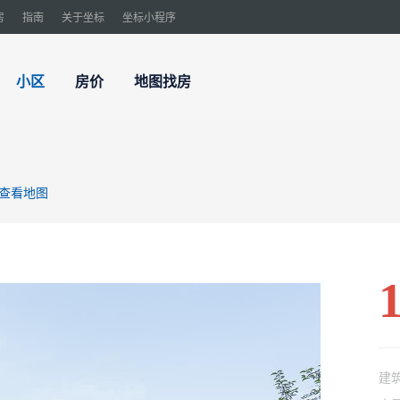
房
指南
关于坐标
坐标小程序
小区
房价
地图找房
查看地图
建