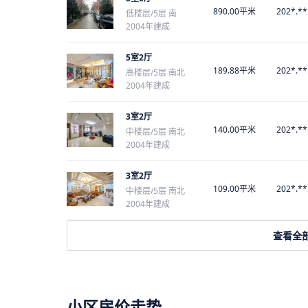
890.00平米
202*.**
低楼层/5层 南
2004年建成
5室2厅
189.88平米
202*.**
高楼层/5层 南北
2004年建成
3室2厅
140.00平米
202*.**
中楼层/5层 南北
2004年建成
3室2厅
109.00平米
202*.**
中楼层/5层 南北
2004年建成
查看全
小区房价走势