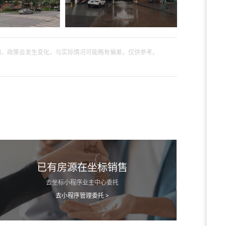
间、政策会发生变化，与实际情况可能略有偏差，仅供参考。
已有房源在坐标销售
去坐标小程序业主中心委托
去小程序管理委托 >