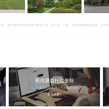
筑类型、物业费用等信息为通过物业介绍、房产证、实勘、政府官网等渠道获取，因时
把房源委托给坐标
10万+专业经纪人·线上千万级浏览量
发布房源 >