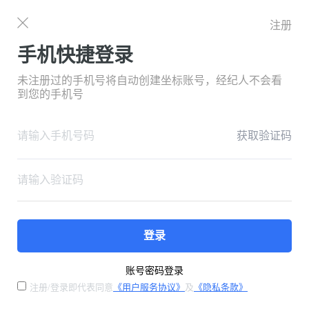
注册
手机快捷登录
未注册过的手机号将自动创建坐标账号，经纪人不会看
到您的手机号
获取验证码
登录
账号密码登录
注册/登录即代表同意
《用户服务协议》
及
《隐私条款》