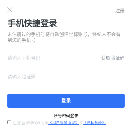
注册
手机快捷登录
未注册过的手机号将自动创建坐标账号，经纪人不会看
到您的手机号
获取验证码
登录
账号密码登录
注册/登录即代表同意
《用户服务协议》
及
《隐私条款》