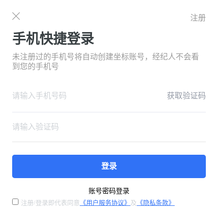
注册
手机快捷登录
未注册过的手机号将自动创建坐标账号，经纪人不会看
到您的手机号
获取验证码
登录
账号密码登录
注册/登录即代表同意
《用户服务协议》
及
《隐私条款》