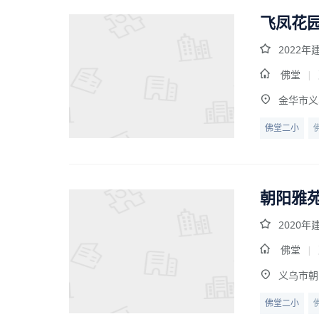
飞凤花
2022年
佛堂
|
金华市义
佛堂二小
朝阳雅
2020年
佛堂
|
义乌市朝
佛堂二小