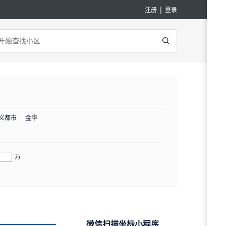
|
注册
登录
义都市
金华
万
微信扫描坐标小程序