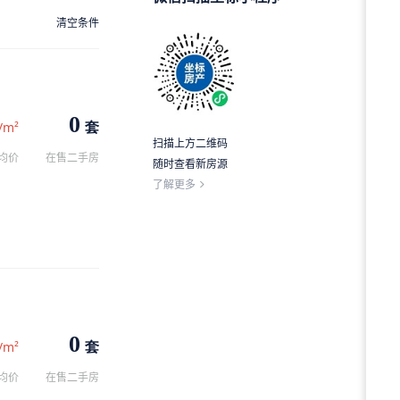
清空条件
0
套
/m²
扫描上方二维码
均价
在售二手房
随时查看新房源
了解更多
0
套
/m²
均价
在售二手房