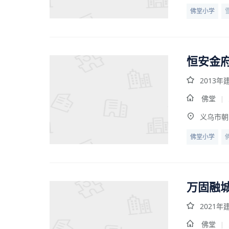
佛堂小学
恒安金府
2013年
佛堂
|
义乌市朝
佛堂小学
万固融
2021年
佛堂
|