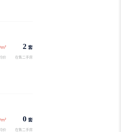
2
套
/m²
均价
在售二手房
0
套
/m²
均价
在售二手房