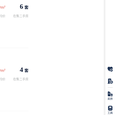
6
套
/m²
均价
在售二手房
4
套
/m²
均价
在售二手房