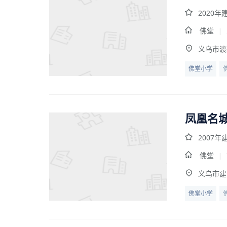
2020年
佛堂
|
义乌市渡
佛堂小学
凤凰名
2007年
佛堂
|
义乌市建
佛堂小学