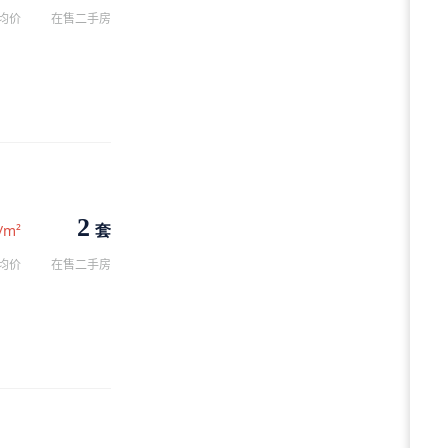
均价
在售二手房
2
套
/m²
均价
在售二手房