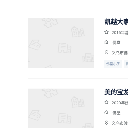
凯越大
2016年
佛堂
|
义乌市佛
佛堂小学
美的宝
2020年
佛堂
|
义乌市渡