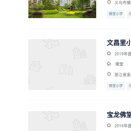
义乌市佛
佛堂小学
文昌里
2019年
佛堂
|
浙江省金
佛堂小学
宝龙佛
2016年