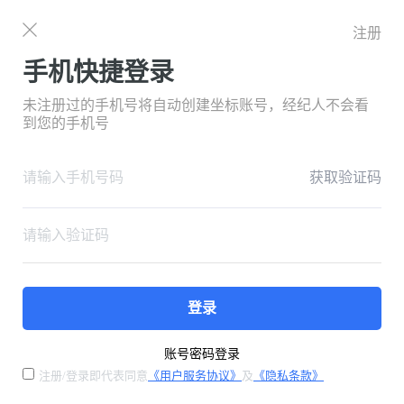
注册
手机快捷登录
未注册过的手机号将自动创建坐标账号，经纪人不会看
到您的手机号
获取验证码
登录
账号密码登录
注册/登录即代表同意
《用户服务协议》
及
《隐私条款》