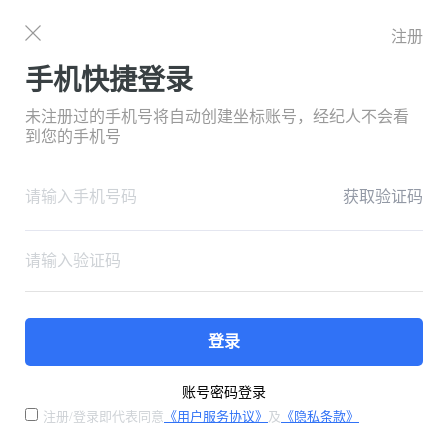
注册
手机快捷登录
未注册过的手机号将自动创建坐标账号，经纪人不会看
到您的手机号
获取验证码
登录
账号密码登录
注册/登录即代表同意
《用户服务协议》
及
《隐私条款》