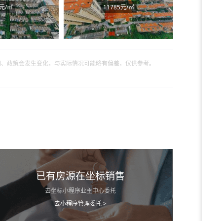
元/㎡
11785元/㎡
间、政策会发生变化，与实际情况可能略有偏差，仅供参考。
已有房源在坐标销售
去坐标小程序业主中心委托
去小程序管理委托 >