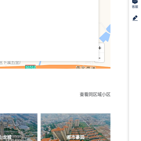
+
-
查看同区域小区
山龙城
都市豪园