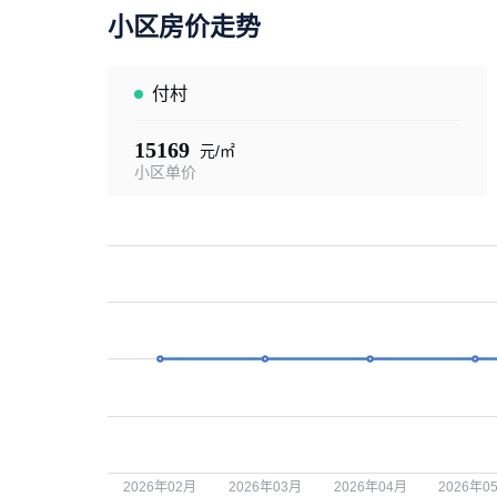
小区房价走势
付村
15169
元/㎡
小区单价