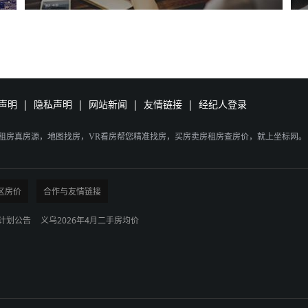
声明
|
隐私声明
|
网站新闻
|
友情链接
|
经纪人登录
乌租房真房源，地图找房，VR看房帮您精准找房，买房卖房租房查房价，就上坐标网。
区房价
合作与友情链接
生计划公告
义乌2026年4月二手房均价