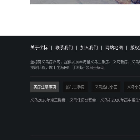
关于坐标
|
联系我们
|
加入我们
|
网站地图
|
版权
坐标网义乌房产网，提供2026年海量义乌二手房、义乌新房、义
找房比价，就上坐标网！ 手机版:
义乌坐标网
买房注意事项
热门二手房
义乌热门小区
义乌小
义乌2026年竣工楼盘
义乌住房公积金
义乌市2026年高中招