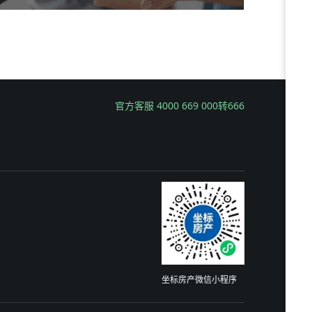
官方客服 4000 669 000转666
坐标房产微信小程序