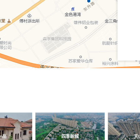
一品
四季新城
天