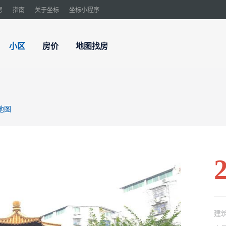
房
指南
关于坐标
坐标小程序
小区
房价
地图找房
地图
建