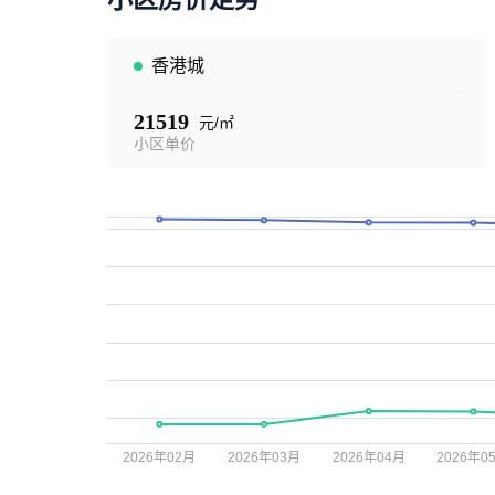
香港城
21519
元/㎡
小区单价