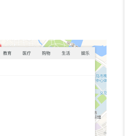
教育
医疗
购物
生活
娱乐