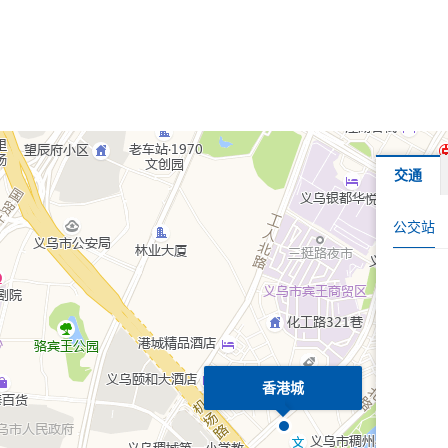
交通
公交站
香港城