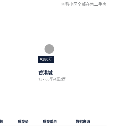
查看小区全部在售二手房
¥280万
香港城
137.65平/4室2厅
期
成交价
成交单价
数据来源