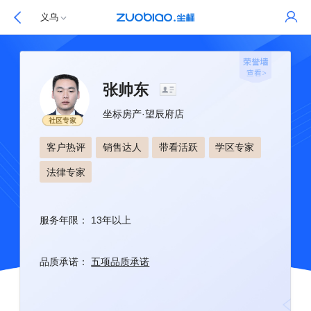
义乌
张帅东
坐标房产
·
望辰府店
客户热评
销售达人
带看活跃
学区专家
法律专家
服务年限：
13年以上
品质承诺：
五项品质承诺