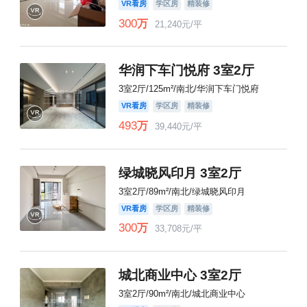
VR看房
学区房
精装修
300
万
21,240元/平
华润下车门悦府 3室2厅
3室2厅/125m²/南北/华润下车门悦府
VR看房
学区房
精装修
493
万
39,440元/平
绿城晓风印月 3室2厅
3室2厅/89m²/南北/绿城晓风印月
VR看房
学区房
精装修
300
万
33,708元/平
城北商业中心 3室2厅
3室2厅/90m²/南北/城北商业中心