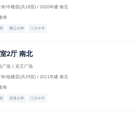
平米/中楼层(共18层)
/ 2020年建 南北
发布
房
青口小学
江东中学
室2厅 南北
悦广场
|
宾王广场
平米/低楼层(共29层)
/ 2011年建 南北
发布
房
宗泽小学
江东中学