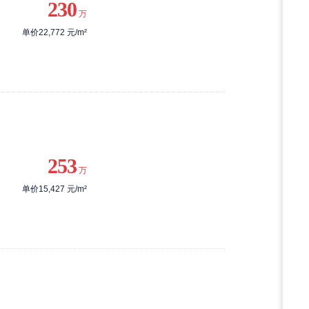
230
万
单价22,772 元/m²
253
万
单价15,427 元/m²