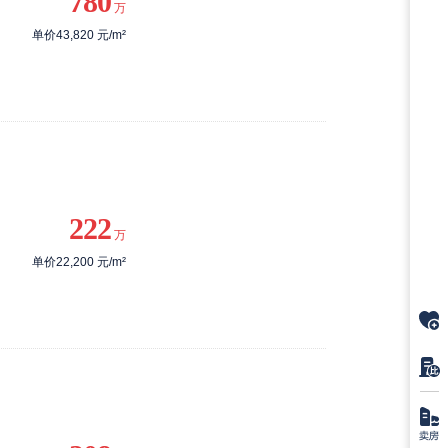
780
万
单价43,820 元/m²
222
万
单价22,200 元/m²