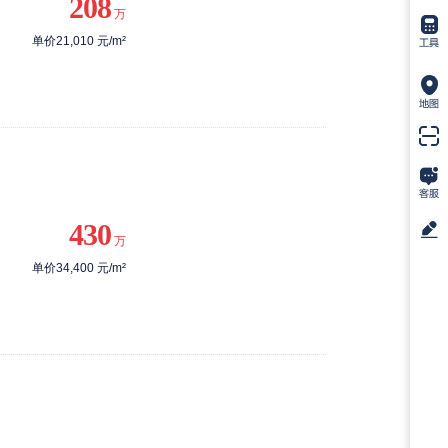
208
万
单价21,010 元/m²
430
万
单价34,400 元/m²