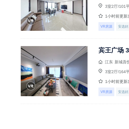
3室2厅/101
1小时前更新
VR房源
安选好
宾王广场 3
江东
新城吾
3室2厅/164
1小时前更新
VR房源
安选好