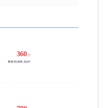
360
万
单价26,866 元/m²