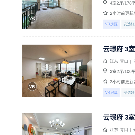
4室2厅/178
2小时前更新
VR房源
安选好
云璟府 3室
江东
青口
|
3室2厅/100
2小时前更新
VR房源
安选好
云璟府 3室
江东
青口
|