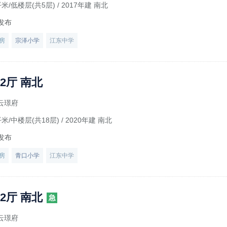
平米/低楼层(共5层)
/ 2017年建 南北
发布
房
宗泽小学
江东中学
2厅 南北
云璟府
平米/中楼层(共18层)
/ 2020年建 南北
发布
房
青口小学
江东中学
2厅 南北
急
云璟府