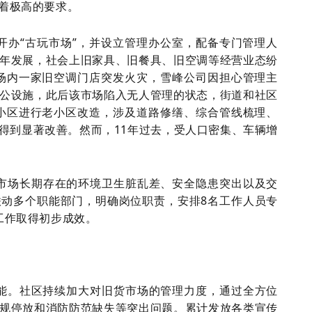
着极高的要求。
开办“古玩市场”，并设立管理办公室，配备专门管理人
年发展，社会上旧家具、旧餐具、旧空调等经营业态纷
市场内一家旧空调门店突发火灾，雪峰公司因担心管理主
公设施，此后该市场陷入无人管理的状态，街道和社区
对小区进行老小区改造，涉及道路修缮、综合管线梳理、
得到显著改善。然而，11年过去，受人口密集、车辆增
旧货市场长期存在的环境卫生脏乱差、安全隐患突出以及交
动多个职能部门，明确岗位职责，安排8名工作人员专
工作取得初步成效。
能。社区持续加大对旧货市场的管理力度，通过全方位
规停放和消防防范缺失等突出问题。累计发放各类宣传