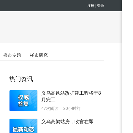
注册
|
登录
楼市专题
楼市研究
热门资讯
义乌高铁站改扩建工程将于8
月完工
47次阅读
20小时前
义乌高架站房，收官在即