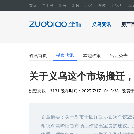
首页
二手房
租房
新房
小区
学校
经纪人
卖
义乌资讯
房产
楼市快讯
资讯首页
本地政策
出让公告
关于义乌这个市场搬迁
浏览次数：3131 发布时间：2025/7/17 10:15:38
发表
文章摘要：
关于对市十四届政协四次会议2
谢您对雪峰旧货市场工作提出宝贵的建议。