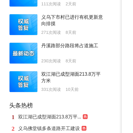
111次阅读
2天前
义乌下市村已进行有机更新意
向排摸
271次阅读
8天前
丹溪路部分路段将占道施工
230次阅读
8天前
双江湖已成型湖面213.8万平
方米
331次阅读
10天前
头条热榜
1
双江湖已成型湖面213.8万平...
2
义乌佛堂镇多条道路开工建设