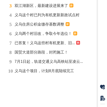
3
双江湖新区，最新建设进展来了
4
义乌这个村已列为有机更新新政试点村
5
义乌住房公积金缴存基数调整
6
义乌两个村旧改，争取今年选位！
7
已答复！义乌这些村有机更新、旧...
8
国贸大道部分路段，封闭施工！
9
7月1日起，轨道交通义乌高铁站至凌云...
10
义乌这个项目，计划8月底陆续完工