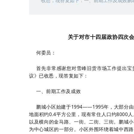
收悉，现答复如下：一、前期工作及成效鹏
关于对市十四届政协四次会
何委员：
首先非常感谢您对雪峰旧货市场工作提出宝
议》已收悉，现答复如下：
一、前期工作及成效
鹏城小区始建于1994——1995年，大部分由
地面积约0.4平方公里，现有常住人口约800
以及横向的金马路、一街、二街、三街。鹏城小
为中心城区的一部分。小区外围环绕着城中西路