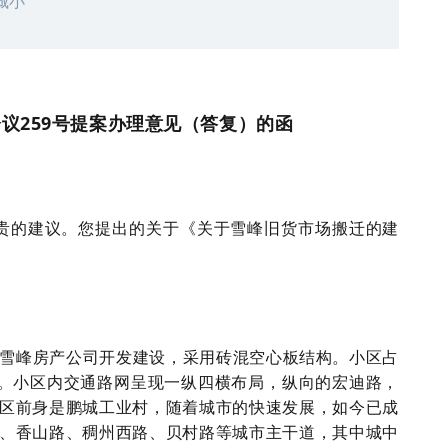
城小
议259号提案办理意见（答复）的函
贵的建议。您提出的关于《关于雪峰旧货市场搬迁的建
雪峰房产
公司开发建设，采用砖混空心板结构。小区占
0人。小区内交通路网呈现一纵四横布局，纵向的宏迪路，
区前身是鹏城工业村，随着城市的快速发展，如今已成
、香山路、稠州西路、贝村路等城市主干道，其中城中