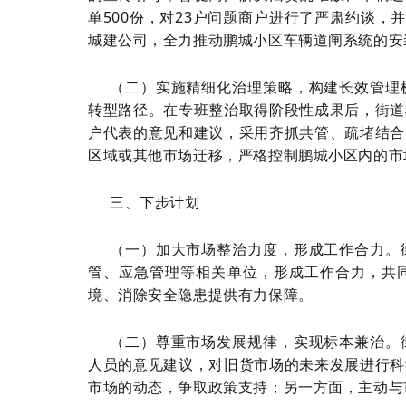
单500份，对23户问题商户进行了严肃约谈，
城建公司，全力推动鹏城小区车辆道闸系统的安
（二）实施精细化治理策略，构建长效管理
转型路径。在专班整治取得阶段性成果后，街道
户代表的意见和建议，采用齐抓共管、疏堵结合
区域或其他市场迁移，严格控制鹏城小区内的市
三、下步计划
（一）加大市场整治力度，形成工作合力。
管、应急管理等相关单位，形成工作合力，共
境、消除安全隐患提供有力保障。
（二）尊重市场发展规律，实现标本兼治。
人员的意见建议，对旧货市场的未来发展进行科
市场的动态，争取政策支持；另一方面，主动与