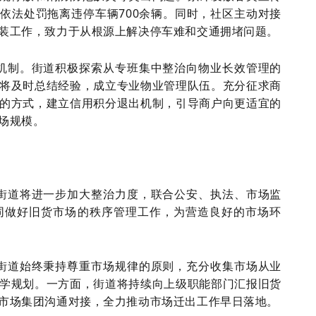
并依法处罚拖离违停车辆700余辆。同时，社区主动对接
装工作，致力于从根源上解决停车难和交通拥堵问题。
机制。街道积极探索从专班集中整治向物业长效管理的
将及时总结经验，成立专业物业管理队伍。充分征求商
的方式，建立信用积分退出机制，引导商户向更适宜的
场规模。
街道将进一步加大整治力度，联合公安、执法、市场监
同做好旧货市场的秩序管理工作，为营造良好的市场环
街道始终秉持尊重市场规律的原则，充分收集市场从业
学规划。一方面，街道将持续向上级职能部门汇报旧货
市场集团沟通对接，全力推动市场迁出工作早日落地。